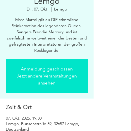
Lemgo
Di., 07. Okt.
  |  
Lemgo
Marc Martel gilt als DIE stimmliche
Reinkarnation des legendären Queen-
Sängers Freddie Mercury und ist
zweifelsohne weltweit einer der besten und
gefragtesten Interpretatoren der großen
Rocklegende.
Anmeldung geschlossen
Jetzt andere Veranstaltungen
ansehen
Zeit & Ort
07. Okt. 2025, 19:30
Lemgo, Bunsenstraße 39, 32657 Lemgo,
Deutschland