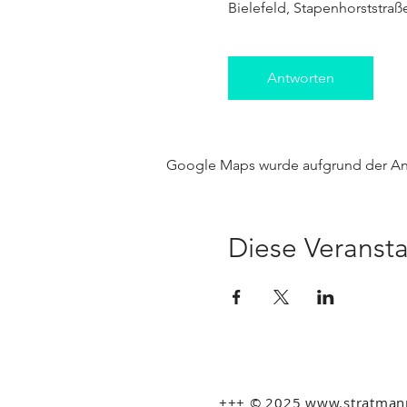
Bielefeld, Stapenhorststraß
Antworten
Google Maps wurde aufgrund der Anal
Diese Veransta
+++ © 2025 www.stratmann-