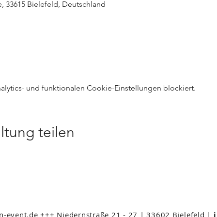
e, 33615 Bielefeld, Deutschland
ytics- und funktionalen Cookie-Einstellungen blockiert.
ltung teilen
event.de +++ Niedernstraße 21 - 27 | 33602 Bielefeld |
i