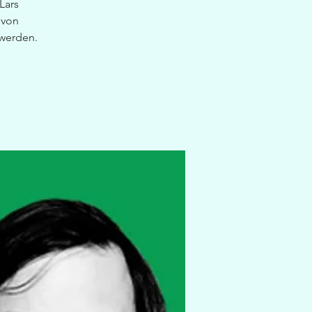
Lars
 von
 werden.