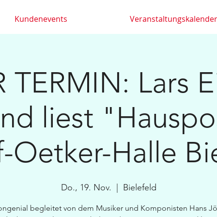
Kundenevents
Veranstaltungskalende
TERMIN: Lars E
nd liest "Hauspos
-Oetker-Halle Bi
Do., 19. Nov.
  |  
Bielefeld
ongenial begleitet von dem Musiker und Komponisten Hans Jö