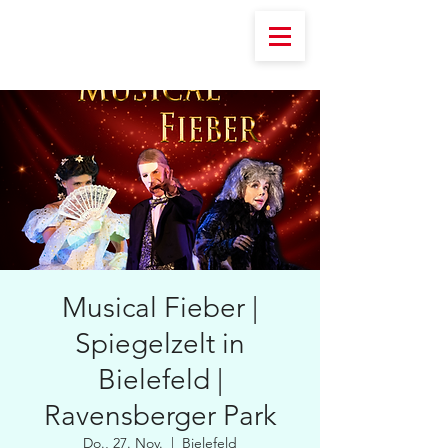
Musical Fieber |
Spiegelzelt in
Bielefeld |
Ravensberger Park
Do., 27. Nov.
  |  
Bielefeld