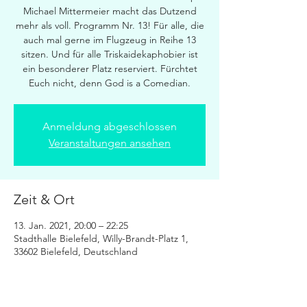
Michael Mittermeier macht das Dutzend
mehr als voll. Programm Nr. 13! Für alle, die
auch mal gerne im Flugzeug in Reihe 13
sitzen. Und für alle Triskaidekaphobier ist
ein besonderer Platz reserviert. Fürchtet
Euch nicht, denn God is a Comedian.
Anmeldung abgeschlossen
Veranstaltungen ansehen
Zeit & Ort
13. Jan. 2021, 20:00 – 22:25
Stadthalle Bielefeld, Willy-Brandt-Platz 1,
33602 Bielefeld, Deutschland