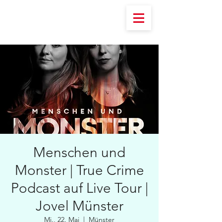
Menschen und
Monster | True Crime
Podcast auf Live Tour |
Jovel Münster
Mi., 22. Mai
  |  
Münster