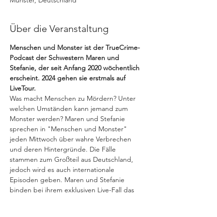
Münster, Deutschland
Über die Veranstaltung
Menschen und Monster ist der TrueCrime-
Podcast der Schwestern Maren und 
Stefanie, der seit Anfang 2020 wöchentlich 
erscheint. 2024 gehen sie erstmals auf 
LiveTour.
Was macht Menschen zu Mördern? Unter 
welchen Umständen kann jemand zum 
Monster werden? Maren und Stefanie 
sprechen in "Menschen und Monster" 
jeden Mittwoch über wahre Verbrechen 
und deren Hintergründe. Die Fälle 
stammen zum Großteil aus Deutschland, 
jedoch wird es auch internationale 
Episoden geben. Maren und Stefanie 
binden bei ihrem exklusiven Live-Fall das 
Publikum vor Ort stets ein.
Seit 2022 sind sie exklusiv bei podimo. Für 