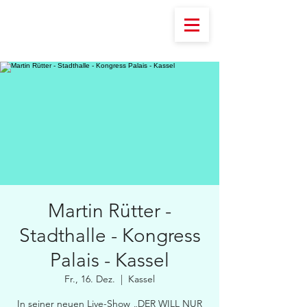
Martin Rütter -
Stadthalle - Kongress
Palais - Kassel
Fr., 16. Dez.
  |  
Kassel
In seiner neuen Live-Show „DER WILL NUR