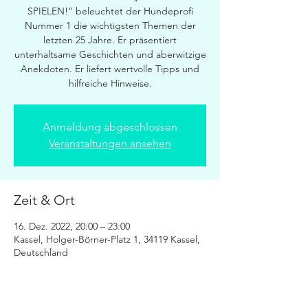
SPIELEN!“ beleuchtet der Hundeprofi
Nummer 1 die wichtigsten Themen der
letzten 25 Jahre. Er präsentiert
unterhaltsame Geschichten und aberwitzige
Anekdoten. Er liefert wertvolle Tipps und
hilfreiche Hinweise.
Anmeldung abgeschlossen
Veranstaltungen ansehen
Zeit & Ort
16. Dez. 2022, 20:00 – 23:00
Kassel, Holger-Börner-Platz 1, 34119 Kassel,
Deutschland