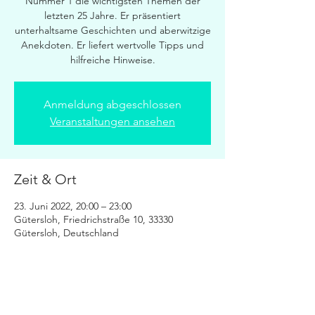
Nummer 1 die wichtigsten Themen der
letzten 25 Jahre. Er präsentiert
unterhaltsame Geschichten und aberwitzige
Anekdoten. Er liefert wertvolle Tipps und
hilfreiche Hinweise.
Anmeldung abgeschlossen
Veranstaltungen ansehen
Zeit & Ort
23. Juni 2022, 20:00 – 23:00
Gütersloh, Friedrichstraße 10, 33330
Gütersloh, Deutschland
Diese Veranstaltung teilen