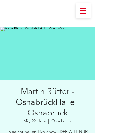
Martin Rütter -
OsnabrückHalle -
Osnabrück
Mi., 22. Juni
  |  
Osnabrück
In seiner neuen Live-Show „DER WILL NUR