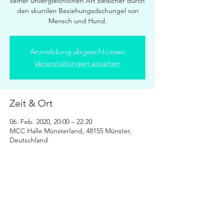
seiner unvergleichlichen Art zielsicher durch
den skurrilen Beziehungsdschungel von
Mensch und Hund.
Anmeldung abgeschlossen
Veranstaltungen ansehen
Zeit & Ort
06. Feb. 2020, 20:00 – 22:20
MCC Halle Münsterland, 48155 Münster,
Deutschland
Diese Veranstaltung teilen