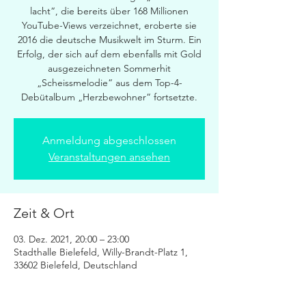
lacht“, die bereits über 168 Millionen
YouTube-Views verzeichnet, eroberte sie
2016 die deutsche Musikwelt im Sturm. Ein
Erfolg, der sich auf dem ebenfalls mit Gold
ausgezeichneten Sommerhit
„Scheissmelodie“ aus dem Top-4-
Debütalbum „Herzbewohner“ fortsetzte.
Anmeldung abgeschlossen
Veranstaltungen ansehen
Zeit & Ort
03. Dez. 2021, 20:00 – 23:00
Stadthalle Bielefeld, Willy-Brandt-Platz 1,
33602 Bielefeld, Deutschland