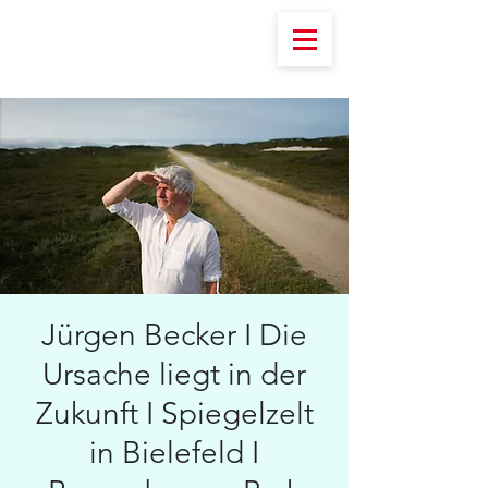
Jürgen Becker I Die
Ursache liegt in der
Zukunft I Spiegelzelt
in Bielefeld I