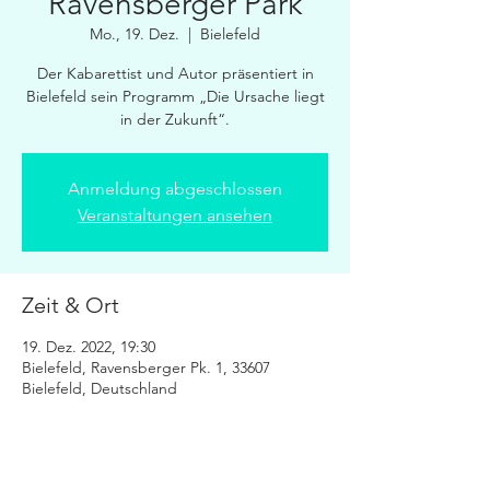
Ravensberger Park
Mo., 19. Dez.
  |  
Bielefeld
Der Kabarettist und Autor präsentiert in
Bielefeld sein Programm „Die Ursache liegt
in der Zukunft“.
Anmeldung abgeschlossen
Veranstaltungen ansehen
Zeit & Ort
19. Dez. 2022, 19:30
Bielefeld, Ravensberger Pk. 1, 33607
Bielefeld, Deutschland