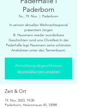
PaderHalle I
Paderborn
So., 19. Nov.
  |  
Paderborn
In seinem aktuellen Weihnachtsspecial
präsentiert Jürgen
B. Hausmann wieder wunderbare
Geschichten rund ums Christfest.In der
Paderhalle legt Hausmann seine schönsten
Anekdoten unter den Tannenbaum.
Anmeldung abgeschlossen
Veranstaltungen ansehen
Zeit & Ort
19. Nov. 2023, 19:00
Paderborn, Heiersmauer 45, 33098