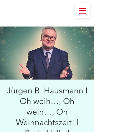
Jürgen B. Hausmann I
Oh weih…, Oh
weih…, Oh
Weihnachtszeit! I