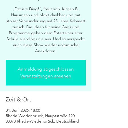
„Dat is e Ding!“, freut sich Jürgen B.
Hausmann und blickt dankbar und mit
stolzer Verwunderung auf 25 Jahre Kabarett
zurück. Die Ideen für seine Gags und
Programme gehen dem Entertainer alter
Schule allerdings nie aus. Und so verspricht
auch diese Show wieder urkomische
Anekdoten.
Anmeldung abgeschlossen
Veranstaltungen ansehen
Zeit & Ort
04. Juni 2026, 18:00
Rheda-Wiedenbrück, Hauptstraße 120,
33378 Rheda-Wiedenbrück, Deutschland