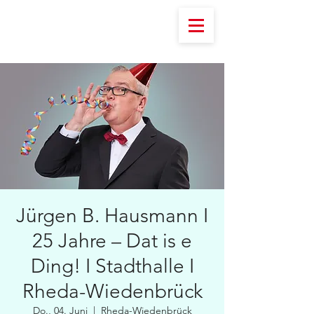
Jürgen B. Hausmann I
25 Jahre – Dat is e
Ding! I Stadthalle I
Rheda-Wiedenbrück
Do., 04. Juni
  |  
Rheda-Wiedenbrück