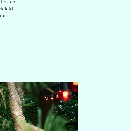
letzten
elefeld
raus