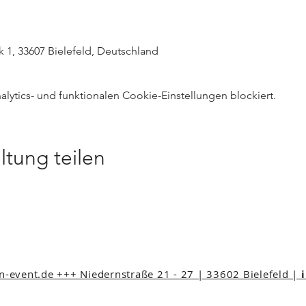
k 1, 33607 Bielefeld, Deutschland
ytics- und funktionalen Cookie-Einstellungen blockiert.
ltung teilen
event.de +++ Niedernstraße 21 - 27 | 33602 Bielefeld |
i