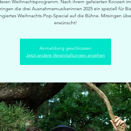
eren Weihnachtsprogramm. Nach ihrem gefeierten Konzert im 
ringen die drei Ausnahmemusikerinnen 2025 ein speziell für Bi
angiertes Weihnachts-Pop-Special auf die Bühne. Mitsingen übe
erwünscht!
Anmeldung geschlossen
Jetzt andere Veranstaltungen ansehen