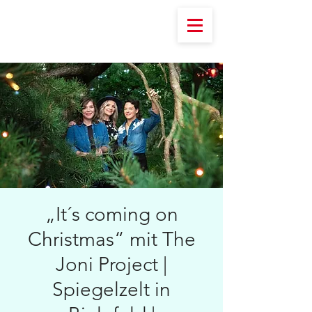
„It´s coming on
Christmas“ mit The
Joni Project |
Spiegelzelt in