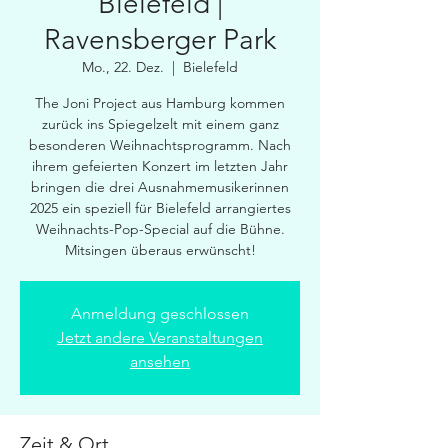
Bielefeld |
Ravensberger Park
Mo., 22. Dez.
  |  
Bielefeld
The Joni Project aus Hamburg kommen
zurück ins Spiegelzelt mit einem ganz
besonderen Weihnachtsprogramm. Nach
ihrem gefeierten Konzert im letzten Jahr
bringen die drei Ausnahmemusikerinnen
2025 ein speziell für Bielefeld arrangiertes
Weihnachts-Pop-Special auf die Bühne.
Mitsingen überaus erwünscht!
Anmeldung geschlossen
Jetzt andere Veranstaltungen
ansehen
Zeit & Ort