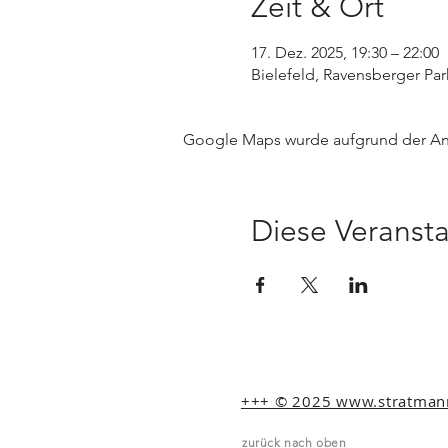
Zeit & Ort
17. Dez. 2025, 19:30 – 22:00
Bielefeld, Ravensberger Par
Google Maps wurde aufgrund der Anal
Diese Veransta
+++ © 2025 www.stratmann-
zurück nach oben