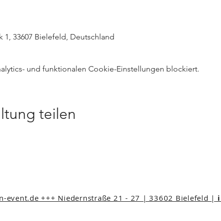
k 1, 33607 Bielefeld, Deutschland
ytics- und funktionalen Cookie-Einstellungen blockiert.
ltung teilen
event.de +++ Niedernstraße 21 - 27 | 33602 Bielefeld |
i