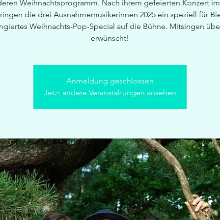
eren Weihnachtsprogramm. Nach ihrem gefeierten Konzert im 
ringen die drei Ausnahmemusikerinnen 2025 ein speziell für Bi
angiertes Weihnachts-Pop-Special auf die Bühne. Mitsingen übe
erwünscht!
Anmeldung geschlossen
Jetzt andere Veranstaltungen ansehen