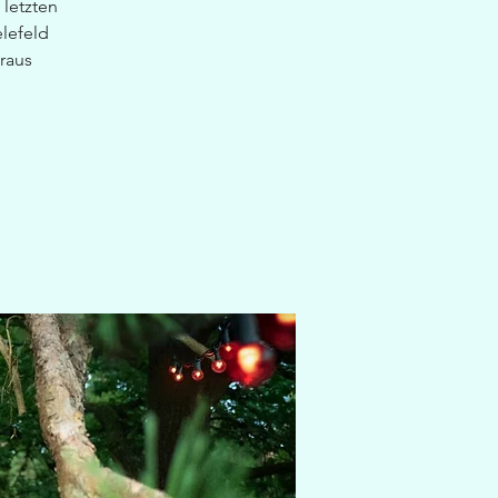
letzten
elefeld
raus