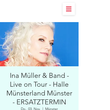
Ina Müller & Band -
Live on Tour - Halle
Münsterland Münster
- ERSATZTERMIN
Do., 03. Nov.
  |  
Münster