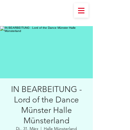
IN BEARBEITUNG -
Lord of the Dance
Münster Halle
Münsterland
Di., 31. März
  |  
Halle Münsterland