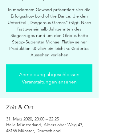
In modernem Gewand präsentiert sich die
Erfolgsshow Lord of the Dance, die den
Untertitel „Dangerous Games“ trägt. Nach
fast zweieinhalb Jahrzehnten des
Siegeszuges rund um den Globus hatte
Stepp-Superstar Michael Flatley seiner
Produktion kürzlich ein leicht verändertes
Aussehen verliehen
Anmeldung abgeschlossen
Veranstaltungen ansehen
Zeit & Ort
31. März 2020, 20:00 – 22:25
Halle Münsterland, Albersloher Weg 43,
48155 Münster, Deutschland