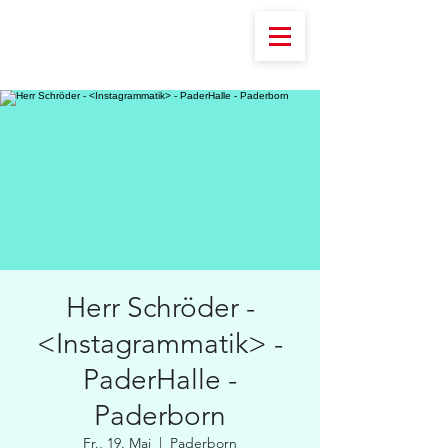
Herr Schröder -
<Instagrammatik> -
PaderHalle -
Paderborn
Fr., 19. Mai
  |  
Paderborn