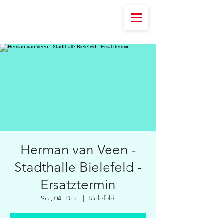
Herman van Veen -
Stadthalle Bielefeld -
Ersatztermin
So., 04. Dez.
  |  
Bielefeld