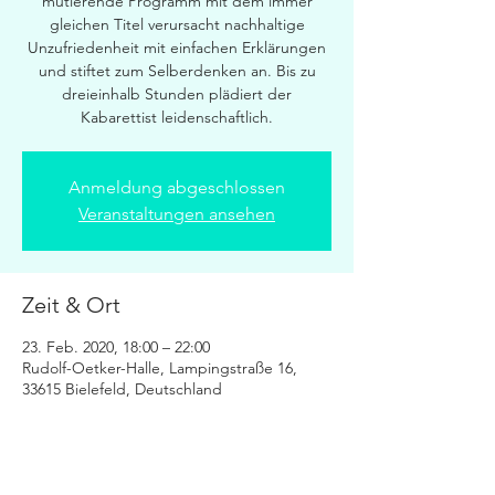
mutierende Programm mit dem immer
gleichen Titel verursacht nachhaltige
Unzufriedenheit mit einfachen Erklärungen
und stiftet zum Selberdenken an. Bis zu
dreieinhalb Stunden plädiert der
Kabarettist leidenschaftlich.
Anmeldung abgeschlossen
Veranstaltungen ansehen
Zeit & Ort
23. Feb. 2020, 18:00 – 22:00
Rudolf-Oetker-Halle, Lampingstraße 16,
33615 Bielefeld, Deutschland