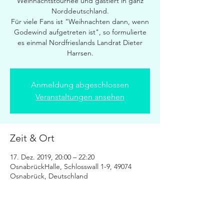
Weihnachtstournee und gastiert in ganz
Norddeutschland.
Für viele Fans ist "Weihnachten dann, wenn
Godewind aufgetreten ist", so formulierte
es einmal Nordfrieslands Landrat Dieter
Harrsen.
Anmeldung abgeschlossen
Veranstaltungen ansehen
Zeit & Ort
17. Dez. 2019, 20:00 – 22:20
OsnabrückHalle, Schlosswall 1-9, 49074
Osnabrück, Deutschland