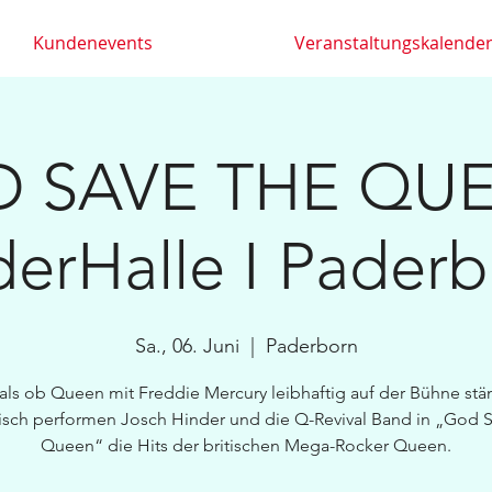
Kundenevents
Veranstaltungskalende
 SAVE THE QUE
erHalle I Pader
Sa., 06. Juni
  |  
Paderborn
 als ob Queen mit Freddie Mercury leibhaftig auf der Bühne stä
isch performen Josch Hinder und die Q-Revival Band in „God 
Queen“ die Hits der britischen Mega-Rocker Queen.