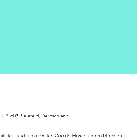
z 1, 33602 Bielefeld, Deutschland
ytics- und funktionalen Cookie-Einstellungen blockiert.