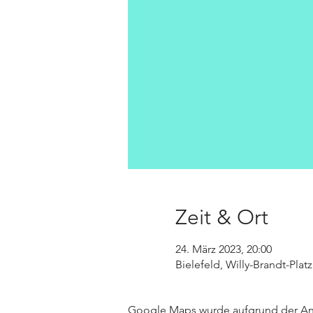
Zeit & Ort
24. März 2023, 20:00
Bielefeld, Willy-Brandt-Plat
Google Maps wurde aufgrund der Anal