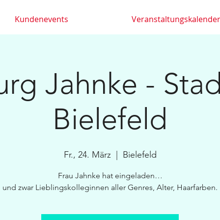
Kundenevents
Veranstaltungskalende
rg Jahnke - Stad
Bielefeld
Fr., 24. März
  |  
Bielefeld
Frau Jahnke hat eingeladen…