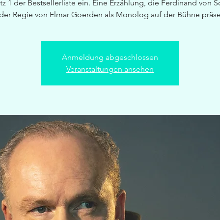
atz 1 der Bestsellerliste ein. Eine Erzählung, die Ferdinand von S
 der Regie von Elmar Goerden als Monolog auf der Bühne präsen
Anmeldung abgeschlossen
Veranstaltungen ansehen