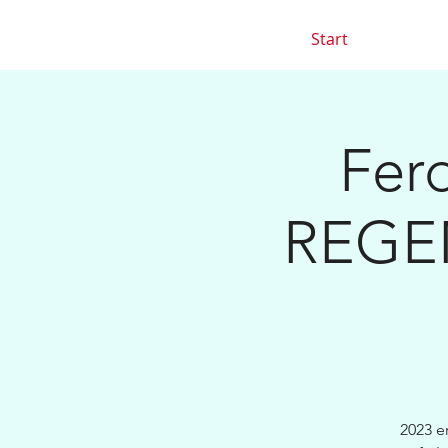
Start
Fer
REGEN
2023 e