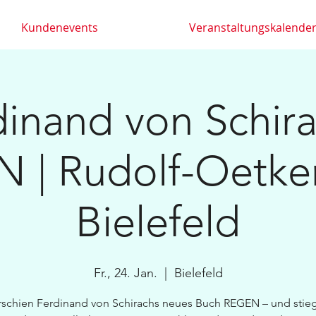
Kundenevents
Veranstaltungskalende
dinand von Schira
 | Rudolf-Oetker
Bielefeld
Fr., 24. Jan.
  |  
Bielefeld
rschien Ferdinand von Schirachs neues Buch REGEN – und stieg