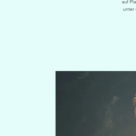
auf Pl
unter