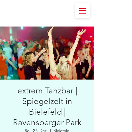
extrem Tanzbar |
Spiegelzelt in
Bielefeld |
Ravensberger Park
So., 27. Dez.
  |  
Bielefeld