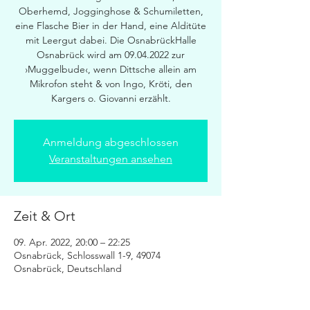
Oberhemd, Jogginghose & Schumiletten,
eine Flasche Bier in der Hand, eine Alditüte
mit Leergut dabei. Die OsnabrückHalle
Osnabrück wird am 09.04.2022 zur
›Muggelbude‹, wenn Dittsche allein am
Mikrofon steht & von Ingo, Kröti, den
Kargers o. Giovanni erzählt.
Anmeldung abgeschlossen
Veranstaltungen ansehen
Zeit & Ort
09. Apr. 2022, 20:00 – 22:25
Osnabrück, Schlosswall 1-9, 49074
Osnabrück, Deutschland