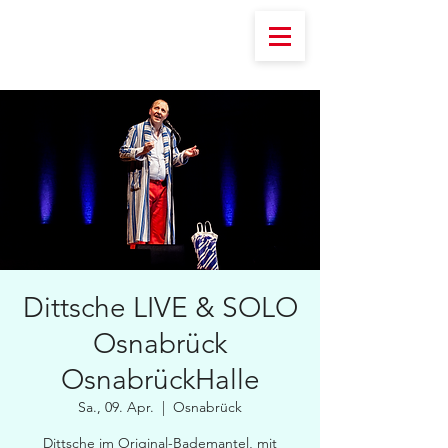
Dittsche LIVE & SOLO
Osnabrück
OsnabrückHalle
Sa., 09. Apr.
  |  
Osnabrück
Dittsche im Original-Bademantel, mit