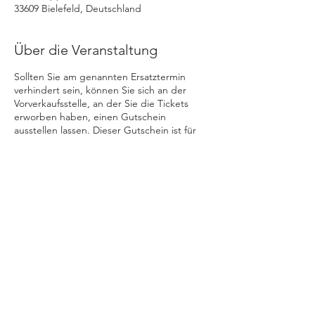
33609 Bielefeld, Deutschland
Über die Veranstaltung
Sollten Sie am genannten Ersatztermin
verhindert sein, können Sie sich an der
Vorverkaufsstelle, an der Sie die Tickets
erworben haben, einen Gutschein
ausstellen lassen. Dieser Gutschein ist für
sämtliche unserer aktuellen und
kommenden Veranstaltungen einlösbar.
Diese Veranstaltung teilen
+++ © 2025 www.stratmann-event.de +++