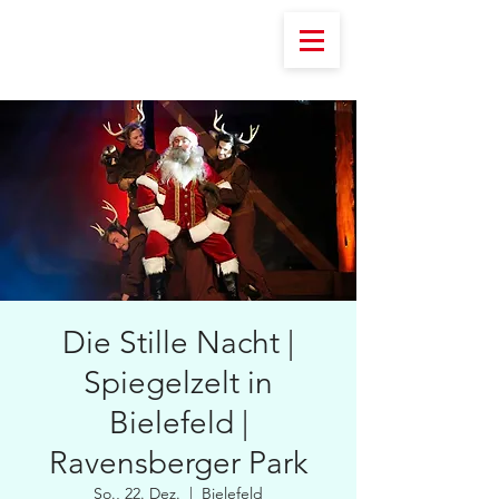
Die Stille Nacht |
Spiegelzelt in
Bielefeld |
Ravensberger Park
So., 22. Dez.
  |  
Bielefeld