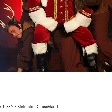
k 1, 33607 Bielefeld, Deutschland