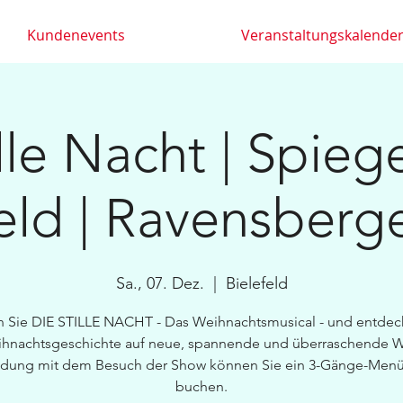
Kundenevents
Veranstaltungskalende
lle Nacht | Spiege
eld | Ravensberg
Sa., 07. Dez.
  |  
Bielefeld
n Sie DIE STILLE NACHT - Das Weihnachtsmusical - und entdec
ihnachtsgeschichte auf neue, spannende und überraschende Wei
ndung mit dem Besuch der Show können Sie ein 3-Gänge-Menü
buchen.