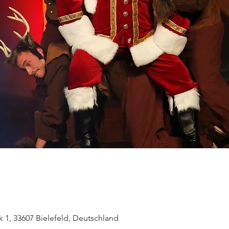
k 1, 33607 Bielefeld, Deutschland