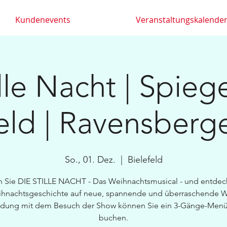
Kundenevents
Veranstaltungskalende
lle Nacht | Spiege
eld | Ravensberg
So., 01. Dez.
  |  
Bielefeld
n Sie DIE STILLE NACHT - Das Weihnachtsmusical - und entdec
ihnachtsgeschichte auf neue, spannende und überraschende Wei
ndung mit dem Besuch der Show können Sie ein 3-Gänge-Menü
buchen.