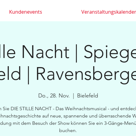
Kundenevents
Veranstaltungskalende
lle Nacht | Spiege
eld | Ravensberg
Do., 28. Nov.
  |  
Bielefeld
n Sie DIE STILLE NACHT - Das Weihnachtsmusical - und entdec
ihnachtsgeschichte auf neue, spannende und überraschende Wei
ndung mit dem Besuch der Show können Sie ein 3-Gänge-Menü
buchen.