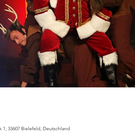
k 1, 33607 Bielefeld, Deutschland