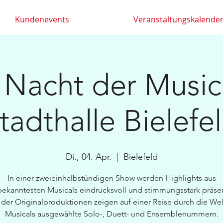
Kundenevents
Veranstaltungskalende
 Nacht der Musica
tadthalle Bielefe
Di., 04. Apr.
  |  
Bielefeld
In einer zweieinhalbstündigen Show werden Highlights aus
ekanntesten Musicals eindrucksvoll und stimmungsstark präsen
s der Originalproduktionen zeigen auf einer Reise durch die Wel
Musicals ausgewählte Solo-, Duett- und Ensemblenummern.