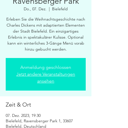
Ravensberger Park
Do., 07. Dez.
  |  
Bielefeld
Erleben Sie die Weihnachtsgeschichte nach
Charles Dickens mit adaptierten Elementen
der Stadt Bielefeld. Ein einzigartiges
Erlebnis in spektakulärer Kulisse. Optional
kann ein winterliches 3-Gänge Menü vorab
Anmeldung geschlossen
Jetzt andere Veranstaltungen
ansehen
Zeit & Ort
07. Dez. 2023, 19:30
Bielefeld, Ravensberger Park 1, 33607
Bielefeld, Deutschland