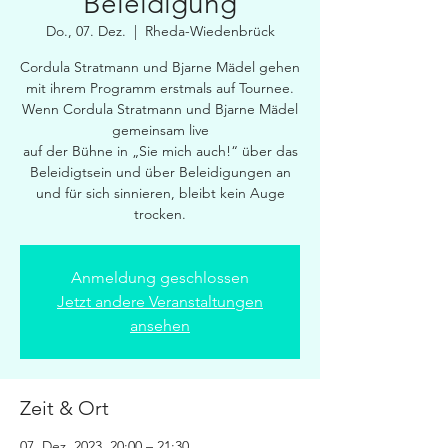
Beleidigung
Do., 07. Dez.
  |  
Rheda-Wiedenbrück
Cordula Stratmann und Bjarne Mädel gehen
mit ihrem Programm erstmals auf Tournee.
Wenn Cordula Stratmann und Bjarne Mädel
gemeinsam live
auf der Bühne in „Sie mich auch!“ über das
Beleidigtsein und über Beleidigungen an
und für sich sinnieren, bleibt kein Auge
trocken.
Anmeldung geschlossen
Jetzt andere Veranstaltungen
ansehen
Zeit & Ort
07. Dez. 2023, 20:00 – 21:30