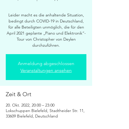
Leider macht es die anhaltende Situation,
bedingt durch COVID-19 in Deutschland,
für alle Beteiligten unmöglich, die für den
April 2021 geplante „Piano und Elektronik“-
Tour von Christopher von Deylen
durchzuführen.
Anmeldung abgeschlossen
Veranstaltungen ansehen
Zeit & Ort
20. Okt. 2022, 20:00 – 23:00
Lokschuppen Bielefeld, Stadtheider Str. 11,
33609 Bielefeld, Deutschland