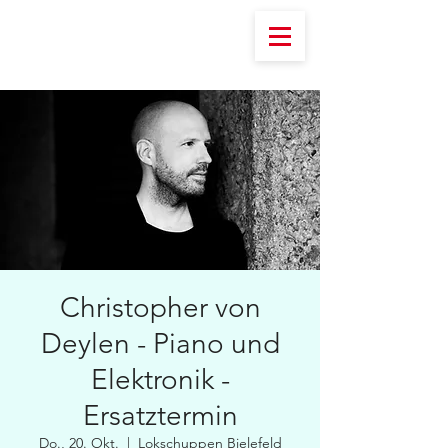
Christopher von
Deylen - Piano und
Elektronik -
Ersatztermin
Do., 20. Okt.
  |  
Lokschuppen Bielefeld