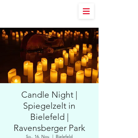
Candle Night |
Spiegelzelt in
Bielefeld |
Ravensberger Park
So., 16. Nov.
  |  
Bielefeld