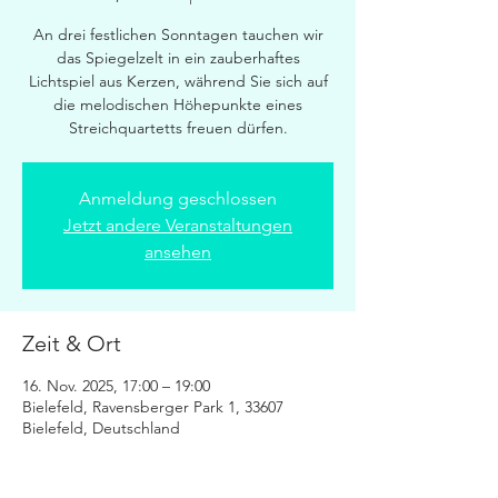
An drei festlichen Sonntagen tauchen wir
das Spiegelzelt in ein zauberhaftes
Lichtspiel aus Kerzen, während Sie sich auf
die melodischen Höhepunkte eines
Streichquartetts freuen dürfen.
Anmeldung geschlossen
Jetzt andere Veranstaltungen
ansehen
Zeit & Ort
16. Nov. 2025, 17:00 – 19:00
Bielefeld, Ravensberger Park 1, 33607
Bielefeld, Deutschland