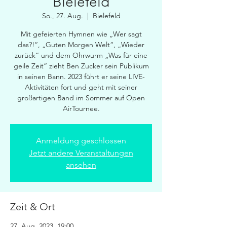
Bielefeld
So., 27. Aug.
  |  
Bielefeld
Mit gefeierten Hymnen wie „Wer sagt
das?!“, „Guten Morgen Welt“, „Wieder
zurück“ und dem Ohrwurm „Was für eine
geile Zeit“ zieht Ben Zucker sein Publikum
in seinen Bann. 2023 führt er seine LIVE-
Aktivitäten fort und geht mit seiner
großartigen Band im Sommer auf Open
AirTournee.
Anmeldung geschlossen
Jetzt andere Veranstaltungen
ansehen
Zeit & Ort
27. Aug. 2023, 19:00