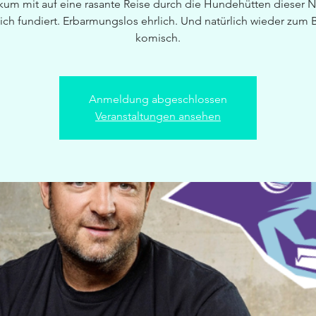
kum mit auf eine rasante Reise durch die Hundehütten dieser N
ich fundiert. Erbarmungslos ehrlich. Und natürlich wieder zum 
komisch.
Anmeldung abgeschlossen
Veranstaltungen ansehen