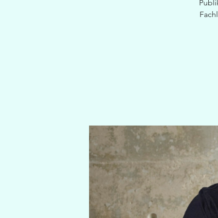
Publi
Fachl