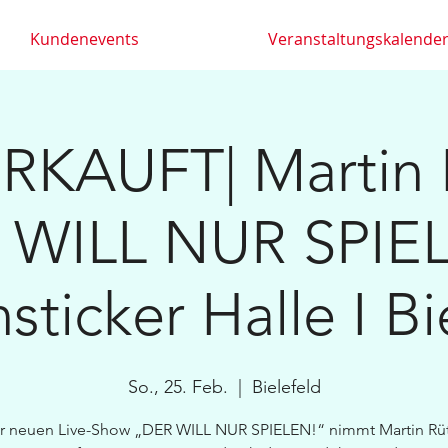
Kundenevents
Veranstaltungskalende
KAUFT| Martin R
 WILL NUR SPIEL
sticker Halle I Bi
So., 25. Feb.
  |  
Bielefeld
er neuen Live-Show „DER WILL NUR SPIELEN!“ nimmt Martin Rüt