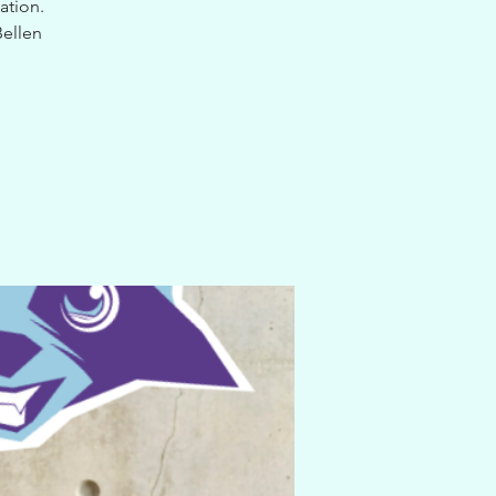
ation.
Bellen