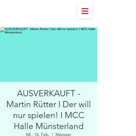
AUSVERKAUFT -
Martin Rütter I Der will
nur spielen! I MCC
Halle Münsterland
Mi., 14. Feb.
  |  
Münster