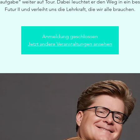
aufgabe“ weiter auf Tour. Dabei leuchtet er den Weg in ein bes
Futur II und verleiht uns die Lehrkraft, die wir alle brauchen.
Anmeldung geschlossen
Jetzt andere Veranstaltungen ansehen