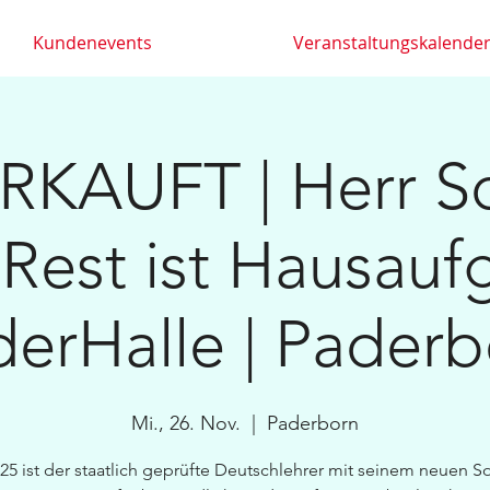
Kundenevents
Veranstaltungskalende
KAUFT | Herr S
 Rest ist Hausauf
erHalle | Paderb
Mi., 26. Nov.
  |  
Paderborn
25 ist der staatlich geprüfte Deutschlehrer mit seinem neuen S