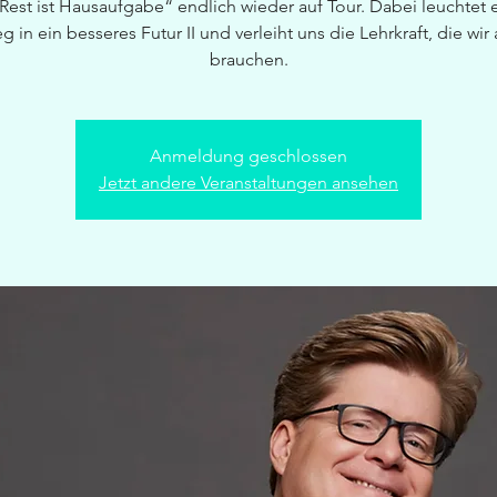
Rest ist Hausaufgabe“ endlich wieder auf Tour. Dabei leuchtet 
 in ein besseres Futur II und verleiht uns die Lehrkraft, die wir 
brauchen.
Anmeldung geschlossen
Jetzt andere Veranstaltungen ansehen