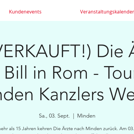
Kundenevents
Veranstaltungskalende
ERKAUFT!) Die Ä
 Bill in Rom - Tou
den Kanzlers W
Sa., 03. Sept.
  |  
Minden
ehr als 15 Jahren kehren Die Ärzte nach Minden zurück. Am 03.