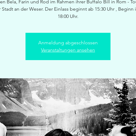
ren Bela, Farin und Rod im Rahmen ihrer Buffalo Bill in Rom - To
r Stadt an der Weser. Der Einlass beginnt ab 15:30 Uhr , Beginn 
18:00 Uhr.
Anmeldung abgeschlossen
Veranstaltungen ansehen