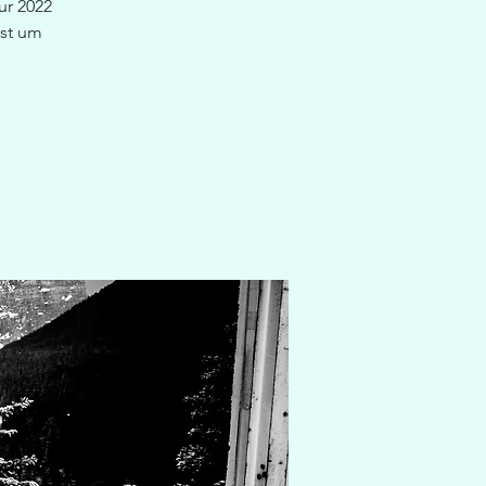
ur 2022
ist um