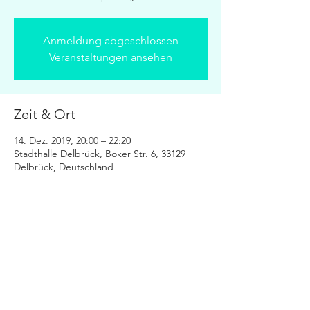
Anmeldung abgeschlossen
Veranstaltungen ansehen
Zeit & Ort
14. Dez. 2019, 20:00 – 22:20
Stadthalle Delbrück, Boker Str. 6, 33129
Delbrück, Deutschland
Diese Veranstaltung teilen