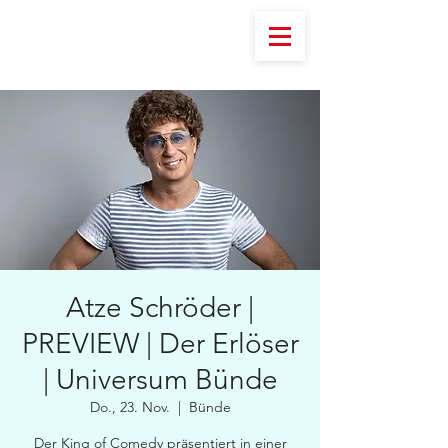
Atze Schröder |
PREVIEW | Der Erlöser
| Universum Bünde
Do., 23. Nov.
  |  
Bünde
Der King of Comedy präsentiert in einer