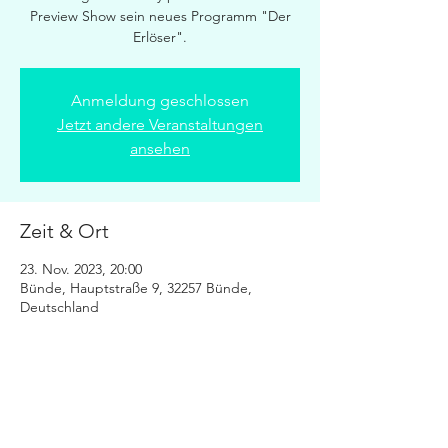
Preview Show sein neues Programm "Der
Erlöser".
Anmeldung geschlossen
Jetzt andere Veranstaltungen
ansehen
Zeit & Ort
23. Nov. 2023, 20:00
Bünde, Hauptstraße 9, 32257 Bünde,
Deutschland
Diese Veranstaltung teilen