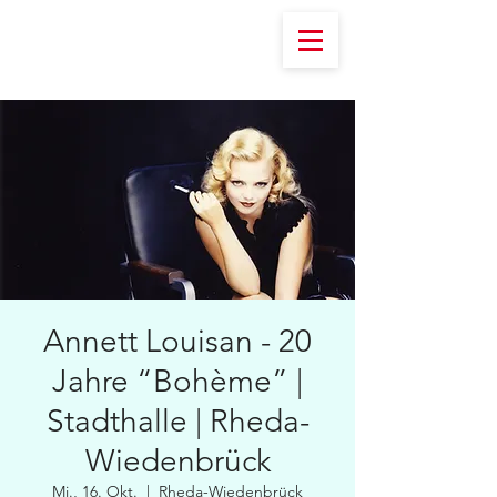
Annett Louisan - 20
Jahre “Bohème” |
Stadthalle | Rheda-
Wiedenbrück
Mi., 16. Okt.
  |  
Rheda-Wiedenbrück