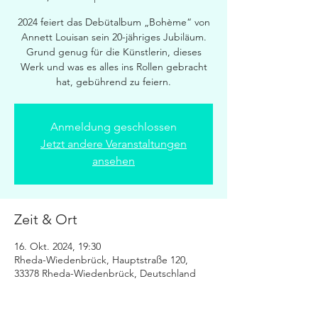
2024 feiert das Debütalbum „Bohème“ von
Annett Louisan sein 20-jähriges Jubiläum.
Grund genug für die Künstlerin, dieses
Werk und was es alles ins Rollen gebracht
hat, gebührend zu feiern.
Anmeldung geschlossen
Jetzt andere Veranstaltungen
ansehen
Zeit & Ort
16. Okt. 2024, 19:30
Rheda-Wiedenbrück, Hauptstraße 120,
33378 Rheda-Wiedenbrück, Deutschland