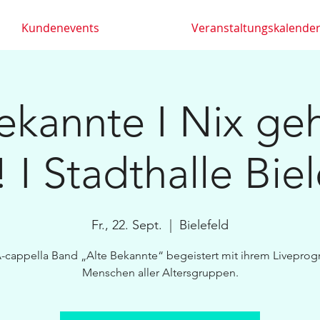
Kundenevents
Veranstaltungskalende
ekannte I Nix ge
 I Stadthalle Bie
Fr., 22. Sept.
  |  
Bielefeld
-cappella Band „Alte Bekannte“ begeistert mit ihrem Livepr
Menschen aller Altersgruppen.