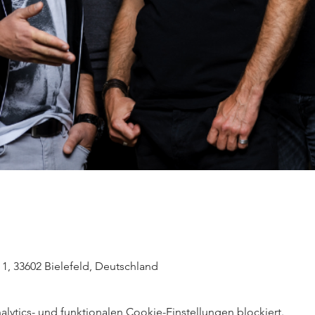
z 1, 33602 Bielefeld, Deutschland
ytics- und funktionalen Cookie-Einstellungen blockiert.