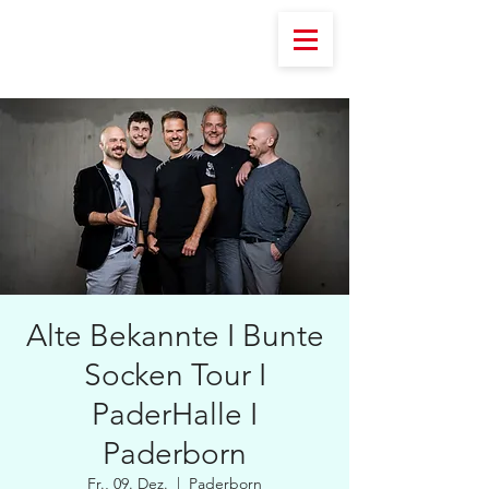
Alte Bekannte I Bunte
Socken Tour I
PaderHalle I
Paderborn
Fr., 09. Dez.
  |  
Paderborn