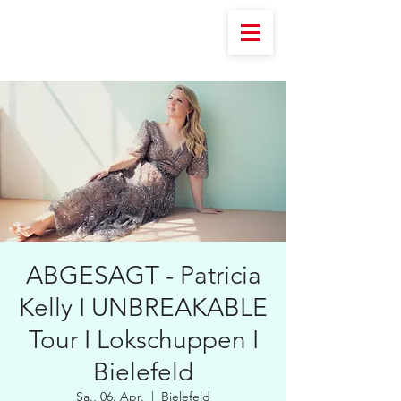
ABGESAGT - Patricia
Kelly I UNBREAKABLE
Tour I Lokschuppen I
Bielefeld
Sa., 06. Apr.
  |  
Bielefeld