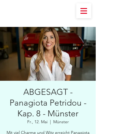
ABGESAGT -
Panagiota Petridou -
Kap. 8 - Münster
Fr., 12. Mai
  |  
Münster
Mit viel Charme und Witz erreicht Panagiota