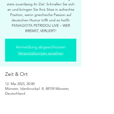
stets zuverlässig ihr Ziel. Schnallen Sie sich
an und bringen Sie Ihre Sitze in aufrechte
Position, wenn griechische Passion auf
deutschen Humor trifft und es heißt:
PANAGIOTA PETRIDOU LIVE – WER
Anmeldung abgeschlossen
Veranstaltungen ansehen
Zeit & Ort
12. Mai 2023, 20:00
Münster, Idenbrockpl. 8, 48159 Münster,
Deutschland